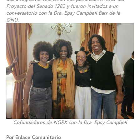
Proyecto del Senado 1282 y fueron invitados a un
conversatorio con la Dra. Epsy
Campbell Barr de la
ONU.
Cofundadores de NGRX con la Dra. Epsy Campbell
Por Enlace Comunitario