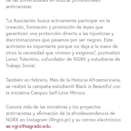
de las universidades en educar profesionales
antirracistas.
“La Asociación busca activamente participar en la
creación, formación y promoción de leyes que
garanticen una protección directa a las injusticias y
discriminaciones que pasamos por ser negres. Este
activismo es importante porque no deja a la mano de
otros la necesidad que vivimos y exigimos”,
puntualizó
Loren Tolentino, cofundador de NGRX y estudiante de
Trabajo Social.
También en febrero, Mes de la Historia Afroamericana,
se realizó la campaña estudiantil Black is Beautiful con
la iniciativa Campus Self-Love Mirrors.
Conoce más de las iniciativas y los proyectos
antirracistas y afirmación de la afrodescendencia de
NGRX en Instagram (@ngrx.pr) y su correo electrónico
ae.ngrx@sagrado.edu
.