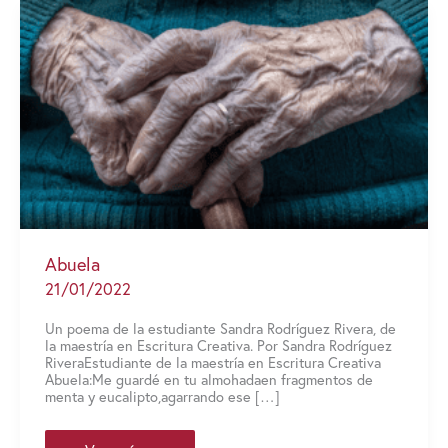
Abuela
21/01/2022
Un poema de la estudiante Sandra Rodríguez Rivera, de
la maestría en Escritura Creativa. Por Sandra Rodríguez
RiveraEstudiante de la maestría en Escritura Creativa
Abuela:Me guardé en tu almohadaen fragmentos de
menta y eucalipto,agarrando ese […]