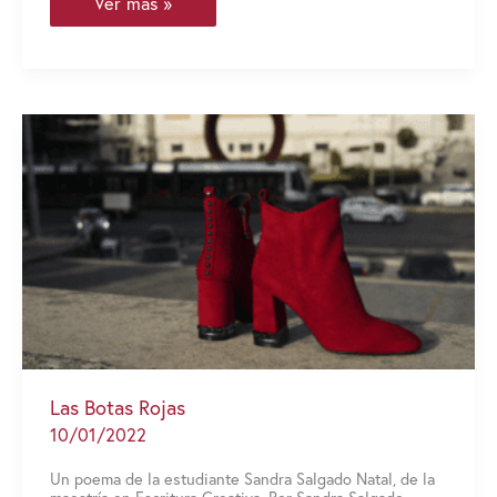
Abuela
Ver más »
Las Botas Rojas
10/01/2022
Un poema de la estudiante Sandra Salgado Natal, de la