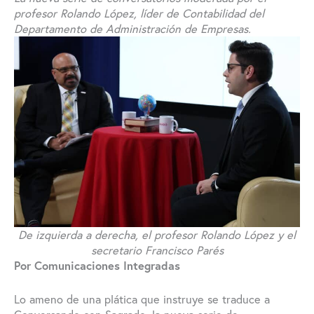
profesor Rolando López, líder de Contabilidad del
Departamento de Administración de Empresas.
De izquierda a derecha, el profesor Rolando López y el
secretario Francisco Parés
Por Comunicaciones Integradas
Lo ameno de una plática que instruye se traduce a