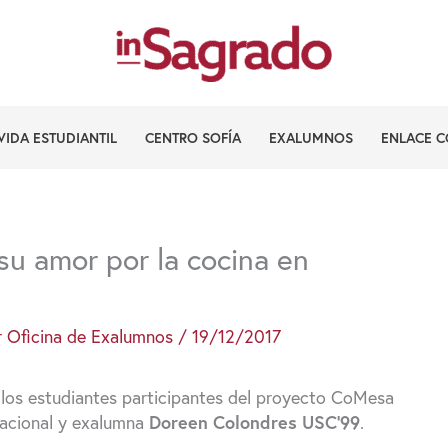
VIDA ESTUDIANTIL
CENTRO SOFÍA
EXALUMNOS
ENLACE C
u amor por la cocina en
r
Oficina de Exalumnos
/
19/12/2017
a los estudiantes participantes del proyecto CoMesa
rnacional y exalumna
Doreen Colondres USC’99
.