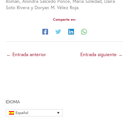
Román, Alondra Salcedo Ponce, María Soledad, Daira
Soto Rivera y Doryan M. Vélez Roja.
Comparte en:
←
Entrada anterior
Entrada siguiente
→
IDIOMA
Español