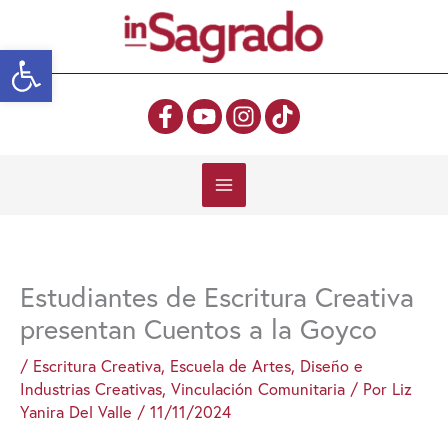
Ir
al
Abrir barra de herramientas
contenido
Estudiantes de Escritura Creativa
presentan Cuentos a la Goyco
/
Escritura Creativa
,
Escuela de Artes, Diseño e
Industrias Creativas
,
Vinculación Comunitaria
/ Por
Liz
Yanira Del Valle
/
11/11/2024