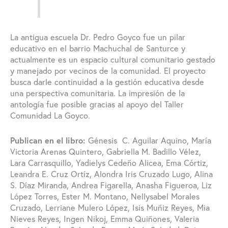
La antigua escuela Dr. Pedro Goyco fue un pilar
educativo en el barrio Machuchal de Santurce y
actualmente es un espacio cultural comunitario gestado
y manejado por vecinos de la comunidad. El proyecto
busca darle continuidad a la gestión educativa desde
una perspectiva comunitaria. La impresión de la
antología fue posible gracias al apoyo del Taller
Comunidad La Goyco.
Publican en el libro:
Génesis C. Aguilar Aquino, María
Victoria Arenas Quintero, Gabriella M. Badillo Vélez,
Lara Carrasquillo, Yadielys Cedeño Alicea, Ema Córtiz,
Leandra E. Cruz Ortíz, Alondra Iris Cruzado Lugo, Alina
S. Díaz Miranda, Andrea Figarella, Anasha Figueroa, Liz
López Torres, Ester M. Montano, Nellysabel Morales
Cruzado, Lerriane Mulero López, Isis Muñiz Reyes, Mia
Nieves Reyes, Ingen Nikoj, Emma Quiñones, Valeria