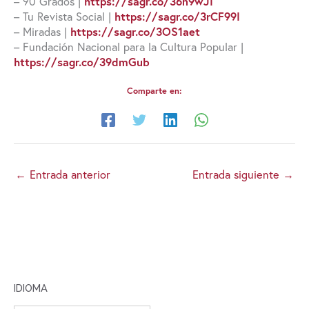
– 90 Grados |
https://sagr.co/36n9wJI
– Tu Revista Social |
https://sagr.co/3rCF99I
– Miradas |
https://sagr.co/3OS1aet
– Fundación Nacional para la Cultura Popular |
https://sagr.co/39dmGub
Comparte en:
←
Entrada anterior
Entrada siguiente
→
IDIOMA