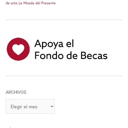
de arte La Mirada del Presente
ARCHIVOS
A
R
C
H