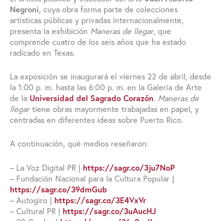
Negroni
, cuya obra forma parte de colecciones
artísticas públicas y privadas internacionalmente,
presenta la exhibición
Maneras de llegar
, que
comprende cuatro de los seis años que ha estado
radicado en Texas.
La exposición se inaugurará el viernes 22 de abril, desde
la 1:00 p. m. hasta las 6:00 p. m. en la Galería de Arte
de la
Universidad del Sagrado Corazón
.
Maneras de
llegar
tiene obras mayormente trabajadas en papel, y
centradas en diferentes ideas sobre Puerto Rico.
A continuación, qué medios reseñaron:
– La Voz Digital PR |
https://sagr.co/3ju7NoP
– Fundación Nacional para la Cultura Popular |
https://sagr.co/39dmGub
– Autogiro |
https://sagr.co/3E4VxVr
– Cultural PR |
https://sagr.co/3uAucHJ