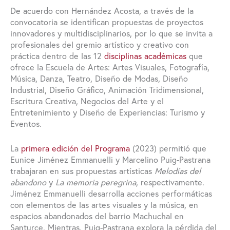
De acuerdo con Hernández Acosta, a través de la
convocatoria se identifican propuestas de proyectos
innovadores y multidisciplinarios, por lo que se invita a
profesionales del gremio artístico y creativo con
práctica dentro de las 12
disciplinas académicas
que
ofrece la Escuela de Artes: Artes Visuales, Fotografía,
Música, Danza, Teatro, Diseño de Modas, Diseño
Industrial, Diseño Gráfico, Animación Tridimensional,
Escritura Creativa, Negocios del Arte y el
Entretenimiento y Diseño de Experiencias: Turismo y
Eventos.
La
primera edición del Programa
(2023) permitió que
Eunice Jiménez Emmanuelli y Marcelino Puig-Pastrana
trabajaran en sus propuestas artísticas
Melodías del
abandono
y
La memoria peregrina
, respectivamente.
Jiménez Emmanuelli desarrolla acciones performáticas
con elementos de las artes visuales y la música, en
espacios abandonados del barrio Machuchal en
Santurce. Mientras, Puig-Pastrana explora la pérdida del