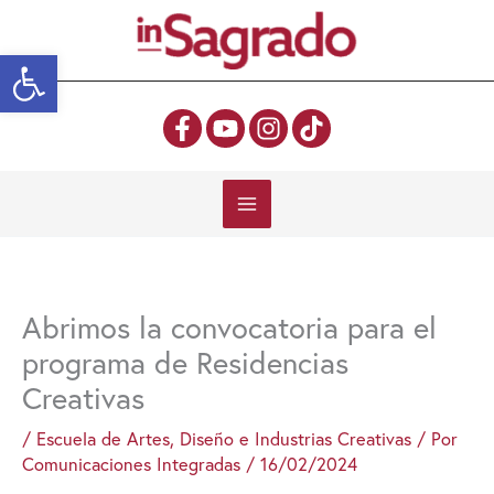
Ir
al
Abrir barra de herramientas
contenido
Abrimos la convocatoria para el
programa de Residencias
Creativas
/
Escuela de Artes, Diseño e Industrias Creativas
/ Por
Comunicaciones Integradas
/
16/02/2024