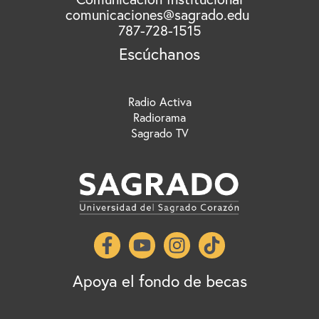
comunicaciones@sagrado.edu
:
787-728-1515
Escúchanos
Radio Activa
Radiorama
Sagrado TV
Apoya el fondo de becas