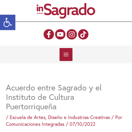
Ir
al
Abrir barra de herramientas
contenido
Acuerdo entre Sagrado y el
Instituto de Cultura
Puertorriqueña
/
Escuela de Artes, Diseño e Industrias Creativas
/ Por
Comunicaciones Integradas
/
07/10/2022