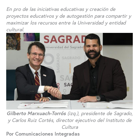
En pro de las iniciativas educativas y creación de
proyectos educativos y de autogestión para compartir y
maximizar los recursos entre la Universidad y entidad
cultural.
Gilberto Marxuach-Torrós
(izq.), presidente de Sagrado,
y Carlos Ruiz Cortés, director ejecutivo del Instituto de
Cultura
Por Comunicaciones Integradas