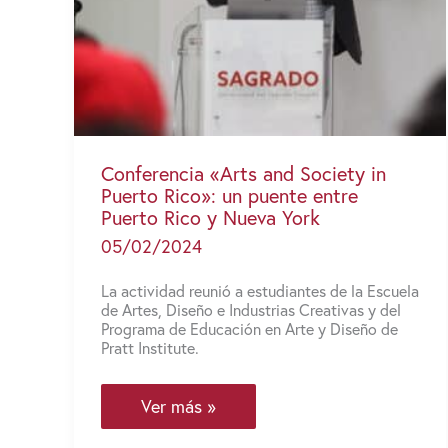
Conferencia «Arts and Society in
Puerto Rico»: un puente entre
Puerto Rico y Nueva York
05/02/2024
La actividad reunió a estudiantes de la Escuela
de Artes, Diseño e Industrias Creativas y del
Programa de Educación en Arte y Diseño de
Pratt Institute.
Conferencia
Ver más »
«Arts