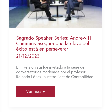
Sagrado Speaker Series: Andrew H.
Cummins asegura que la clave del
éxito está en perseverar
21/12/2023
El inversionista fue invitado a la serie de
conversatorios moderada por el profesor
Rolando López, nuestro líder de Contabilidad.
Sagrado
Ver más »
Speaker
Series:
Andrew