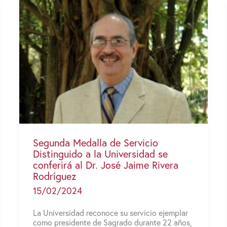
Segunda Medalla de Servicio
Distinguido a la Universidad se
conferirá al Dr. José Jaime Rivera
Rodríguez
15/02/2024
La Universidad reconoce su servicio ejemplar
como presidente de Sagrado durante 22 años,