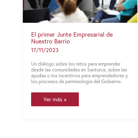
El primer Junte Empresarial de
Nuestro Barrio
17/11/2023
Un diálogo sobre los retos para emprender
desde las comunidades en Santurce, sobre las
ayudas o los incentivos para emprendedores y
los procesos de permisología del Gobierno.
El
Ver más »
primer
Junte
Empresarial
de
Nuestro