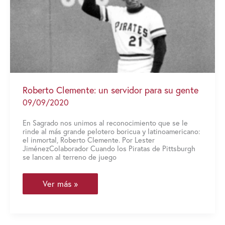
Roberto Clemente: un servidor para su gente
09/09/2020
En Sagrado nos unimos al reconocimiento que se le
rinde al más grande pelotero boricua y latinoamericano:
el inmortal, Roberto Clemente. Por Lester
JiménezColaborador Cuando los Piratas de Pittsburgh
se lancen al terreno de juego
Roberto
Ver más »
Clemente:
un
servidor