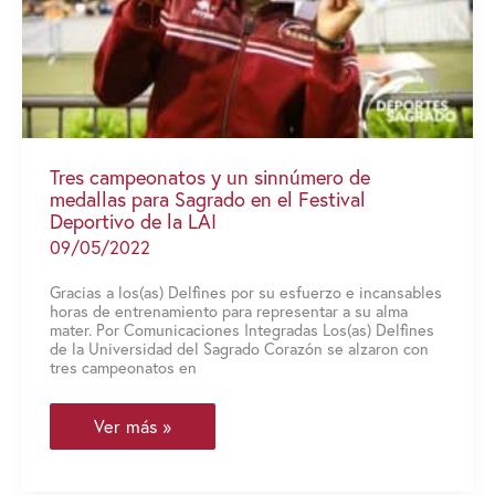
Tres campeonatos y un sinnúmero de
medallas para Sagrado en el Festival
Deportivo de la LAI
09/05/2022
Gracias a los(as) Delfines por su esfuerzo e incansables
horas de entrenamiento para representar a su alma
mater. Por Comunicaciones Integradas Los(as) Delfines
de la Universidad del Sagrado Corazón se alzaron con
tres campeonatos en
Tres
Ver más »
campeonatos
y