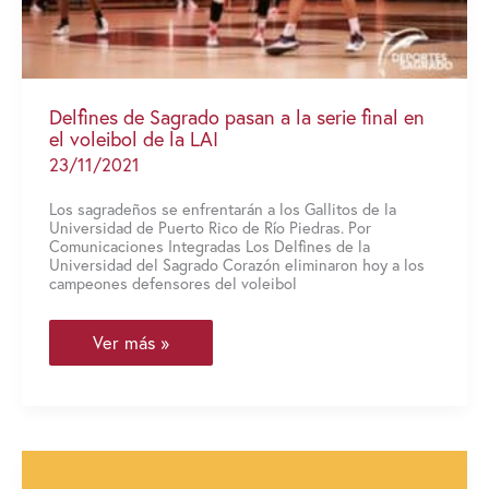
Delfines de Sagrado pasan a la serie final en
el voleibol de la LAI
23/11/2021
Los sagradeños se enfrentarán a los Gallitos de la
Universidad de Puerto Rico de Río Piedras. Por
Comunicaciones Integradas Los Delfines de la
Universidad del Sagrado Corazón eliminaron hoy a los
campeones defensores del voleibol
Delfines
Ver más »
de
Sagrado
pasan
a
la
serie