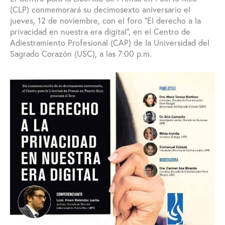
(CLP) conmemorará su decimosexto aniversario el
jueves, 12 de noviembre, con el foro “El derecho a la
privacidad en nuestra era digital”, en el Centro de
Adiestramiento Profesional (CAP) de la Universidad del
Sagrado Corazón (USC), a las 7:00 p.m.