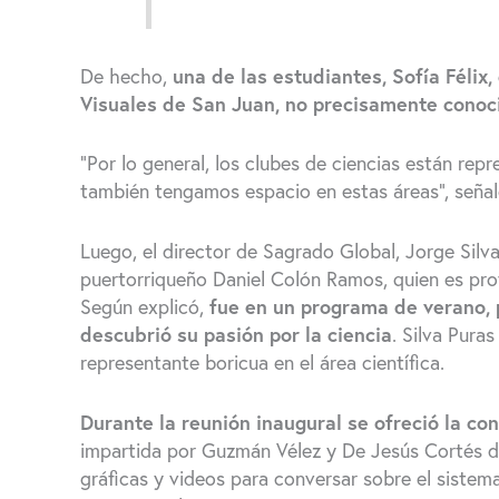
De hecho,
una de las estudiantes, Sofía Félix,
Visuales de San Juan, no precisamente conoc
“Por lo general, los clubes de ciencias están rep
también tengamos espacio en estas áreas”, señaló
Luego, el director de Sagrado Global, Jorge Silv
puertorriqueño Daniel Colón Ramos, quien es prof
Según explicó,
fue en un programa de verano,
descubrió su pasión por la ciencia
. Silva Pura
representante boricua en el área científica.
Durante la reunión inaugural se ofreció la co
impartida por Guzmán Vélez y De Jesús Cortés d
gráficas y videos para conversar sobre el sistema