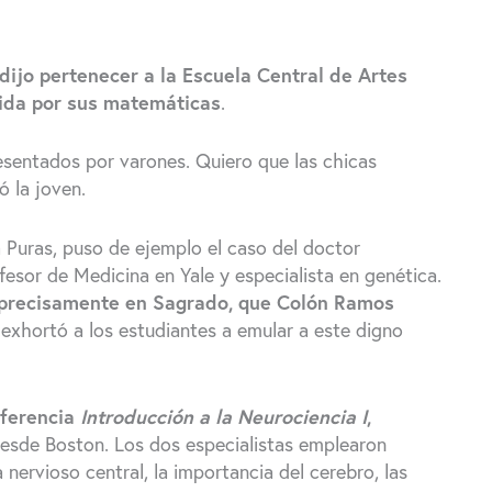
 dijo pertenecer a la Escuela Central de Artes
ida por sus matemáticas
.
resentados por varones. Quiero que las chicas
 la joven.
a Puras, puso de ejemplo el caso del doctor
esor de Medicina en Yale y especialista en genética.
 precisamente en Sagrado, que Colón Ramos
s exhortó a los estudiantes a emular a este digno
nferencia
Introducción a la Neurociencia I
,
esde Boston. Los dos especialistas emplearon
 nervioso central, la importancia del cerebro, las