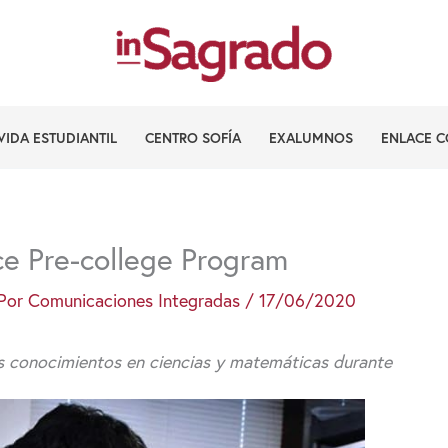
VIDA ESTUDIANTIL
CENTRO SOFÍA
EXALUMNOS
ENLACE C
ce Pre-college Program
Por
Comunicaciones Integradas
/
17/06/2020
us conocimientos en ciencias y matemáticas durante