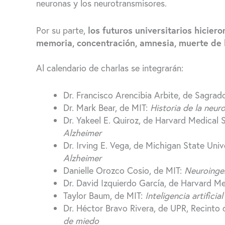
neuronas y los neurotransmisores.
Por su parte,
los futuros universitarios hicier
memoria, concentración, amnesia, muerte de 
Al calendario de charlas se integrarán:
Dr. Francisco Arencibia Arbite, de Sagrad
Dr. Mark Bear, de MIT:
Historia de la neur
Dr. Yakeel E. Quiroz, de Harvard Medical 
Alzheimer
Dr. Irving E. Vega, de Michigan State Univ
Alzheimer
Danielle Orozco Cosio, de MIT:
Neuroingen
Dr. David Izquierdo García, de Harvard M
Taylor Baum, de MIT:
Inteligencia artific
Dr. Héctor Bravo Rivera, de UPR, Recinto
de miedo