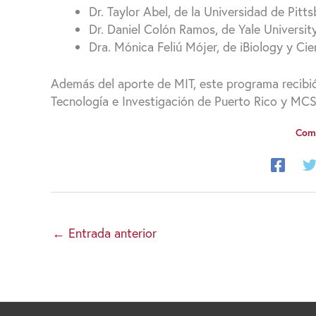
Dr. Taylor Abel, de la Universidad de Pitt
Dr. Daniel Colón Ramos, de Yale Universit
Dra. Mónica Feliú Mójer, de iBiology y Ci
Además del aporte de MIT, este programa recibió 
Tecnología e Investigación de Puerto Rico y MC
Comp
←
Entrada anterior