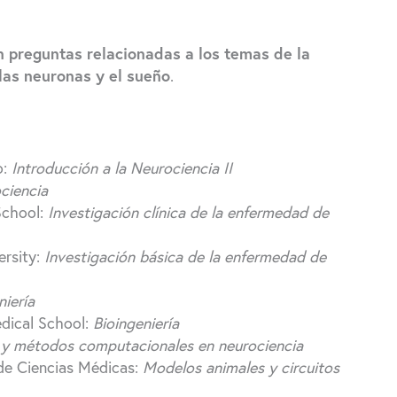
on preguntas relacionadas a los temas de la
las neuronas y el sueño
.
o:
Introducción a la Neurociencia II
ociencia
School:
Investigación clínica de la enfermedad de
ersity:
Investigación básica de la enfermedad de
iería
edical School:
Bioingeniería
ial y métodos computacionales en neurociencia
 de Ciencias Médicas:
Modelos animales y circuitos