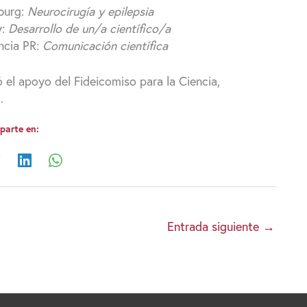
sburg:
Neurocirugía y epilepsia
y:
Desarrollo de un/a científico/a
encia PR:
Comunicación científica
el apoyo del Fideicomiso para la Ciencia,
S.
arte en:
Entrada siguiente
→