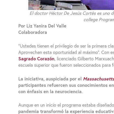
El doctor Héctor De Jesús Cortés es uno d
college Program
Por Liz Yanira Del Valle
Colaboradora
“Ustedes tienen el privilegio de ser la primera 
Aprovechen esta oportunidad al máximo”. Con es
Sagrado Corazón
, licenciado Gilberto Marxuach
escuela superior que fueron seleccionados para 
La iniciativa, auspiciada por el
Massachusetts 
participantes refuercen sus conocimientos en
con énfasis en la neurociencia
.
Aunque en un inicio el programa estaba diseñado
pandemia transformó la experiencia educativ