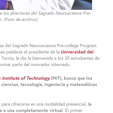
e los directores del Sagrado Neuroscience Pre-
. (Foto de archivo)
clase del Sagrado Neuroscience Pre-college Program.
as palabras el presidente de la
Universidad del
 Torrós, le dio la bienvenida a los 35 estudiantes de
formar parte del innovador internado.
Institute of Technology
(MIT),
busca que los
 ciencias, tecnología, ingeniería y matemáticas
 para ofrecerse en una modalidad presencial,
la
a a una completamente virtual
. El primer