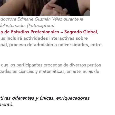
a doctora Edmarie Guzmán Vélez durante la
del internado. (Fotocaptura)
la de Estudios Profesionales – Sagrado Global
,
 que
incluirá actividades interactivas sobre
onal, proceso de admisión a universidades, entre
l que los participantes procedan de diversos puntos
lizadas en ciencias y matemáticas, en arte, aulas de
tivas diferentes y únicas, enriquecedoras
mentó.