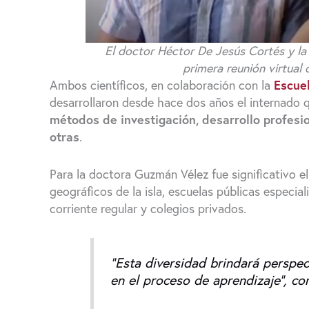
El doctor Héctor De Jesús Cortés y l
primera reunión virtual 
Ambos científicos, en colaboración con la
Escue
desarrollaron desde hace dos años el internado
métodos de investigación, desarrollo profesi
otras
.
Para la doctora Guzmán Vélez fue significativo e
geográficos de la isla, escuelas públicas especia
corriente regular y colegios privados.
“Esta diversidad brindará perspec
en el proceso de aprendizaje”, co