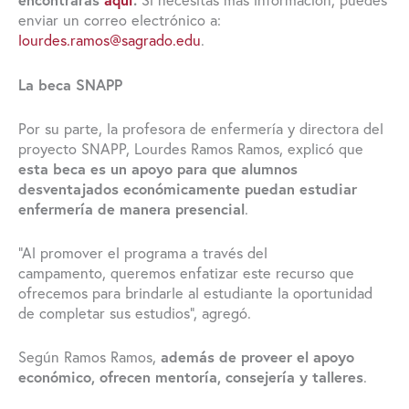
encontrarás
aquí
.
Si necesitas más información, puedes
enviar un correo electrónico a:
lourdes.ramos@sagrado.edu
.
La beca
SNAPP
Por su parte, la profesora de enfermería y directora del
proyecto SNAPP, Lourdes Ramos Ramos, explicó que
esta beca es un apoyo para que alumnos
desventajados económicamente puedan estudiar
enfermería de manera presencial
.
“Al promover el programa a través del
campamento, queremos enfatizar este recurso que
ofrecemos para brindarle al estudiante la oportunidad
de completar sus estudios”, agregó.
Según Ramos Ramos,
además de proveer el apoyo
económico, ofrecen mentoría, consejería y talleres
.