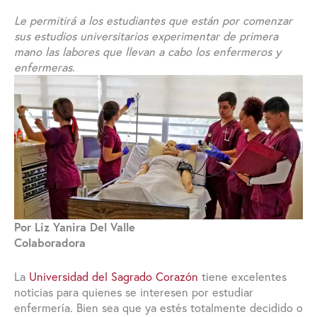
Le permitirá a los estudiantes que están por comenzar
sus estudios universitarios experimentar de primera
mano las labores que llevan a cabo los enfermeros y
enfermeras
.
Por Liz Yanira Del Valle
Colaboradora
La
Universidad del Sagrado Corazón
tiene excelentes
noticias para quienes se interesen por estudiar
enfermería. Bien sea que ya estés totalmente decidido o