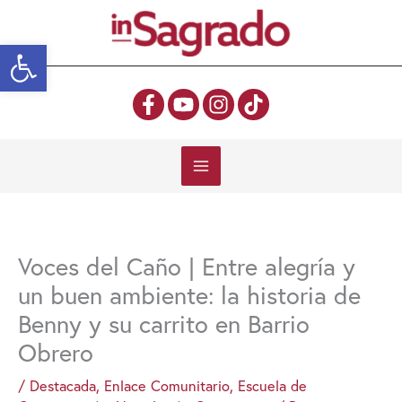
Ir
al
Abrir barra de herramientas
contenido
Voces del Caño | Entre alegría y
un buen ambiente: la historia de
Benny y su carrito en Barrio
Obrero
/
Destacada
,
Enlace Comunitario
,
Escuela de