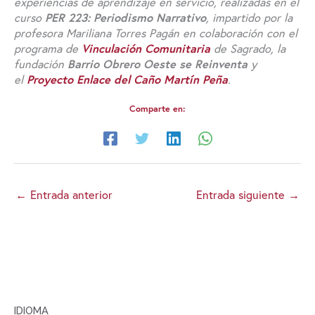
experiencias de aprendizaje en servicio, realizadas en el
curso
PER 223: Periodismo Narrativo
, impartido por la
profesora Mariliana Torres Pagán en colaboración con el
programa de
Vinculación Comunitaria
de Sagrado, la
fundación
Barrio Obrero Oeste se Reinventa
y
el
Proyecto Enlace del Caño Martín Peña
.
Comparte en:
←
Entrada anterior
Entrada siguiente
→
IDIOMA