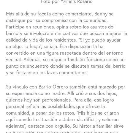
Foto por Yarielis Rosario
Más allá de su faceta como comerciante, Benny se
distingue por su compromiso con la comunidad.
Participa en reuniones, opina sobre los asuntos del
barrio y se involucra en iniciativas que buscan mejorar la
calidad de vida de los residentes. “Si yo puedo ayudar
en algo, lo hago”, señala. Esa disposición la ha
convertido en una figura respetada dentro del entorno
vecinal. Además, su negocio también funciona como un
punto de encuentro donde se discuten temas del barrio
y se fortalecen los lazos comunitarios.
Su vínculo con Barrio Obrero también está marcado por
su experiencia como madre. Allí crió a sus dos hijos,
quienes hoy son profesionales. Para ella, ese logro
personal refleja las posibilidades que ofrece la
comunidad, a pesar de los retos. “Mis hijos se criaron
aquí cuando la situación estaba más difícil, y salieron
adelante”, destaca con orgullo. Su historia familiar sirve
de inspiración para otros residentes que buscan salir