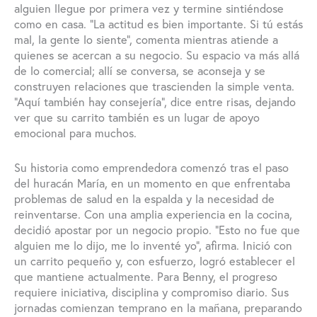
alguien llegue por primera vez y termine sintiéndose
como en casa. “La actitud es bien importante. Si tú estás
mal, la gente lo siente”, comenta mientras atiende a
quienes se acercan a su negocio. Su espacio va más allá
de lo comercial; allí se conversa, se aconseja y se
construyen relaciones que trascienden la simple venta.
“Aquí también hay consejería”, dice entre risas, dejando
ver que su carrito también es un lugar de apoyo
emocional para muchos.
Su historia como emprendedora comenzó tras el paso
del huracán María, en un momento en que enfrentaba
problemas de salud en la espalda y la necesidad de
reinventarse. Con una amplia experiencia en la cocina,
decidió apostar por un negocio propio. “Esto no fue que
alguien me lo dijo, me lo inventé yo”, afirma. Inició con
un carrito pequeño y, con esfuerzo, logró establecer el
que mantiene actualmente. Para Benny, el progreso
requiere iniciativa, disciplina y compromiso diario. Sus
jornadas comienzan temprano en la mañana, preparando