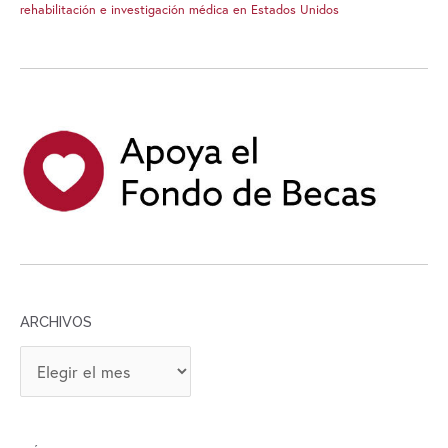
rehabilitación e investigación médica en Estados Unidos
ARCHIVOS
A
R
C
H