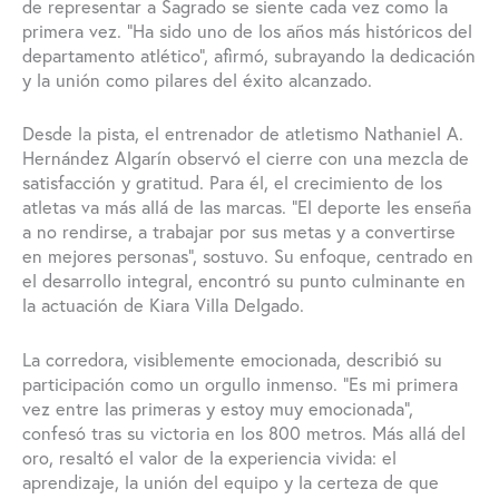
de representar a Sagrado se siente cada vez como la
primera vez. “Ha sido uno de los años más históricos del
departamento atlético”, afirmó, subrayando la dedicación
y la unión como pilares del éxito alcanzado.
Desde la pista, el entrenador de atletismo Nathaniel A.
Hernández Algarín observó el cierre con una mezcla de
satisfacción y gratitud. Para él, el crecimiento de los
atletas va más allá de las marcas. “El deporte les enseña
a no rendirse, a trabajar por sus metas y a convertirse
en mejores personas”, sostuvo. Su enfoque, centrado en
el desarrollo integral, encontró su punto culminante en
la actuación de Kiara Villa Delgado.
La corredora, visiblemente emocionada, describió su
participación como un orgullo inmenso. “Es mi primera
vez entre las primeras y estoy muy emocionada”,
confesó tras su victoria en los 800 metros. Más allá del
oro, resaltó el valor de la experiencia vivida: el
aprendizaje, la unión del equipo y la certeza de que