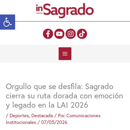
Ir
al
Abrir barra de herramientas
contenido
Orgullo que se desfila: Sagrado
cierra su ruta dorada con emoción
y legado en la LAI 2026
/
Deportes
,
Destacada
/ Por
Comunicaciones
Institucionales
/
07/05/2026