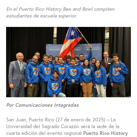
En el Puerto Rico History Bee and Bowl compiten
estudiantes de escuela superior.
Por Comunicaciones Integradas
San Juan, Puerto Rico (27 de enero de 2025) – La
Universidad del Sagrado Corazón será la sede de la
cuarta edición del evento regional
Puerto Rico History