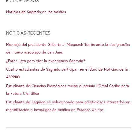
EN LOS MEDIOS
Noticias de Sagrado en los medios
NOTICIAS RECIENTES
Mensaje del presidente Gilberto J. Marxuach Torrós ante la designación
del nuevo arzobispo de San Juan
¿Estás listo para vivir la experiencia Sagrado?
Cuatro estudiantes de Sagrado participan en el Buró de Noticias de la
ASPPRO
Estudiante de Ciencias Biomédicas recibe el premio L’Oréal Caribe para
la Futura Científica
Estudiante de Sagrado es seleccionado para prestigiosos internados en
rehabilitación e investigación médica en Estados Unidos