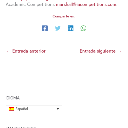
Academic Competitions
marshall@iacompetitions.com
.
Comparte en:
←
Entrada anterior
Entrada siguiente
→
IDIOMA
Español