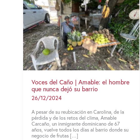
Voces del Caño | Amable: el hombre
que nunca dejó su barrio
26/12/2024
A pesar de su reubicación en Carolina, de la
pérdida y de los retos del clima, Amable
Carcaño, un inmigrante dominicano de 67
años, vuelve todos los días al barrio donde su
negocio de frutas […]